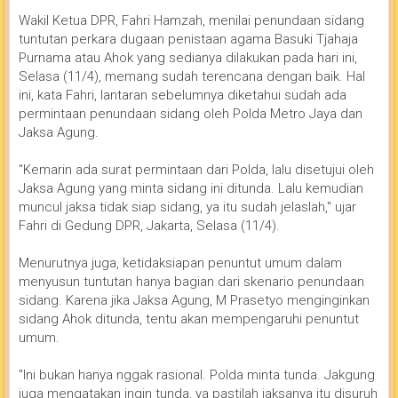
Wakil Ketua DPR, Fahri Hamzah, menilai penundaan sidang
tuntutan perkara dugaan penistaan agama Basuki Tjahaja
Purnama atau Ahok yang sedianya dilakukan pada hari ini,
Selasa (11/4), memang sudah terencana dengan baik. Hal
ini, kata Fahri, lantaran sebelumnya diketahui sudah ada
permintaan penundaan sidang oleh Polda Metro Jaya dan
Jaksa Agung.
"Kemarin ada surat permintaan dari Polda, lalu disetujui oleh
Jaksa Agung yang minta sidang ini ditunda. Lalu kemudian
muncul jaksa tidak siap sidang, ya itu sudah jelaslah," ujar
Fahri di Gedung DPR, Jakarta, Selasa (11/4).
Menurutnya juga, ketidaksiapan penuntut umum dalam
menyusun tuntutan hanya bagian dari skenario penundaan
sidang. Karena jika Jaksa Agung, M Prasetyo menginginkan
sidang Ahok ditunda, tentu akan mempengaruhi penuntut
umum.
''Ini bukan hanya nggak rasional. Polda minta tunda. Jakgung
juga mengatakan ingin tunda, ya pastilah jaksanya itu disuruh