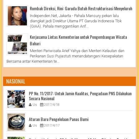
Rombak Direksi, Rini: Garuda Butuh Restrukturisasi Menyeluruh
Independen.Net, Jakarta - Pahala Mansury pekan lalu
diangkat jadi Direktur Utama PT Garuda Indonesia Tbk
(GIAA). Pahala menggantikan Arif...
Kerjasama Lintas Kementerian untuk Pengembangan Wisata
Bahari
Menteri Pariwisata Arief Yahya dan Menteri Kelautan dan
Perikanan Susi Pujiastuti menandatangani Kesepakatan
Bersama antar Kementerian te...
NASIONAL
PP No. 11/2017: Untuk Jamin Kualitas, Pengadaan PNS Dilakukan
Secara Nasional
Us
2017/4/18
Aturan Baru Pengelolaan Panas Bumi
Us
2017/4/17