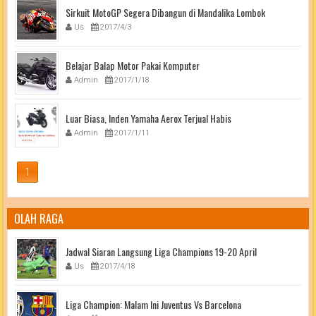
Sirkuit MotoGP Segera Dibangun di Mandalika Lombok
Us
2017/4/3
Belajar Balap Motor Pakai Komputer
Admin
2017/1/18
Luar Biasa, Inden Yamaha Aerox Terjual Habis
Admin
2017/1/11
1
OLAH RAGA
Jadwal Siaran Langsung Liga Champions 19-20 April
Us
2017/4/18
Liga Champion: Malam Ini Juventus Vs Barcelona