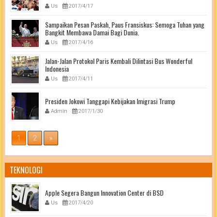
Us
2017/4/17
Sampaikan Pesan Paskah, Paus Fransiskus: Semoga Tuhan yang
Bangkit Membawa Damai Bagi Dunia.
Us
2017/4/16
Jalan-Jalan Protokol Paris Kembali Dilintasi Bus Wonderful
Indonesia
Us
2017/4/11
Presiden Jokowi Tanggapi Kebijakan Imigrasi Trump
Admin
2017/1/30
1
2
»
TEKNOLOGI
Apple Segera Bangun Innovation Center di BSD
Us
2017/4/20