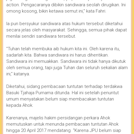
action. Pengacaranya dibikin sandiwara seolah dirugikan. Ini
omong kosong, bikin ketawa semut ini," kata Fahri.
Ia pun bersyukur sandiwara atas hukum tersebut diketahui
secara jelas oleh masyarakat. Sehingga, semua pihak dapat
menilai sendiri sandiwara tersebut.
"Tuhan telah membuka aib hukum kita ini. Oleh karena itu,
sadarlah kita. Bahwa sandiwara ini harus dihentikan.
Sandiwara ini memuakkan. Sandiwara ini tidak hanya dikutuk
oleh semua orang, tapi juga Tuhan dan seluruh sekalian alam
ini,'' katanya.
Diketahui, sidang pembacaan tuntutan terhadap terdakwa
Basuki Tjahaja Purnama ditunda. Hal ini setelah penuntut
umum menyatakan belum siap membacakan tuntutan
kepada Ahok.
Karenanya, majelis hakim persidangan perkara Ahok
memutuskan untuk menunda pembacaan tuntutan Ahok
hingga 20 April 2017 mendatang. "Karena JPU belum siap