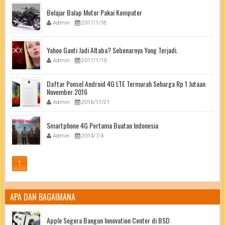
Belajar Balap Motor Pakai Komputer
Admin
2017/1/18
Yahoo Ganti Jadi Altaba? Sebenarnya Yang Terjadi.
Admin
2017/1/10
Daftar Ponsel Android 4G LTE Termurah Seharga Rp 1 Jutaan
November 2016
Admin
2016/11/21
Smartphone 4G Pertama Buatan Indonesia
Admin
2014/7/4
1
APA DAN BAGAIMANA
Apple Segera Bangun Innovation Center di BSD