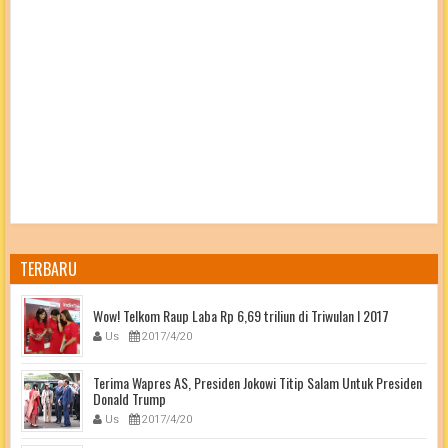
TERBARU
Wow! Telkom Raup Laba Rp 6,69 triliun di Triwulan I 2017
Us
2017/4/20
Terima Wapres AS, Presiden Jokowi Titip Salam Untuk Presiden
Donald Trump
Us
2017/4/20