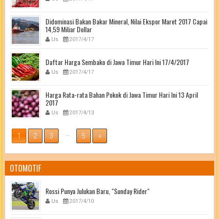
Didominasi Bakan Bakar Mineral, Nilai Ekspor Maret 2017 Capai
14,59 Miliar Dollar
Us
2017/4/17
Daftar Harga Sembako di Jawa Timur Hari Ini 17/4/2017
Us
2017/4/17
Harga Rata-rata Bahan Pokok di Jawa Timur Hari Ini 13 April
2017
Us
2017/4/13
...
1
2
3
5
»
OTOMOTIF
Rossi Punya Julukan Baru, "Sunday Rider"
Us
2017/4/10