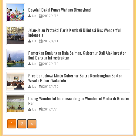
Boyolali Bakal Punya Wahana Disneyland
Us
2017/4/15
Jalan-Jalan Protokol Paris Kembali Dilintasi Bus Wonderful
Indonesia
Us
2017/4/11
Pamerkan Kunjungan Raja Salman, Gubernur Bali Ajak Investor
Ikut Bangun Infrastruktur
Us
2017/4/10
Presiden Jokowi Minta Gubernur Sultra Kembangkan Sektor
Wisata Bahari Wakatobi
Us
2017/4/10
Dialog Wonderful Indonesia dengan Wonderful Media di Greater
Bali
Us
2017/4/7
1
2
»