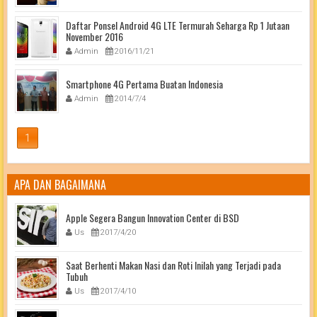
Daftar Ponsel Android 4G LTE Termurah Seharga Rp 1 Jutaan
November 2016
Admin
2016/11/21
Smartphone 4G Pertama Buatan Indonesia
Admin
2014/7/4
1
APA DAN BAGAIMANA
Apple Segera Bangun Innovation Center di BSD
Us
2017/4/20
Saat Berhenti Makan Nasi dan Roti Inilah yang Terjadi pada
Tubuh
Us
2017/4/10