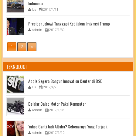
Indonesia
Us
2017/4/11
Presiden Jokowi Tanggapi Kebijakan Imigrasi Trump
Admin
2017/1/30
1
2
»
TEKNOLOGI
Apple Segera Bangun Innovation Center di BSD
Us
2017/4/20
Belajar Balap Motor Pakai Komputer
Admin
2017/1/18
Yahoo Ganti Jadi Altaba? Sebenarnya Yang Terjadi.
Admin
2017/1/10