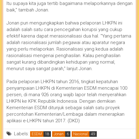
Itu supaya kita juga tertib bagaimana melaporkannya dengan
baik," tambah Jonan.
Jonan pun mengungkapkan bahwa pelaporan LHKPN ini
adalah salah satu cara pencegahan korupsi yang cukup
efektif karena dapat merasionalisasi dua hal. "Yang pertama
adalah rasionalisasi jumlah pegawai atau aparatur negara
yang perlu melaporkan. Rasionalisasi yang kedua adalah
rasionalisasi mengenai penghasilan. Kalau penghasilan
sangat kurang dibandingkan kehidupan yang normal,
menurut saya sangat parah," lanjut Jonan.
Pada pelaporan LHKPN tahun 2016, tingkat kepatuhan
penyampaian LHKPN di Kementerian ESDM mencapai 100
persen, di mana 926 orang wajib lapor telah menyerahkan
LHKPN ke KPK Republik Indonesia. Dengan demikian
Kementerian ESDM ditunjuk sebagai salah satu proyek
percontohan Kementerian/Lembaga dalam menerapkan
aplikasi e-LHKPN tahun 2017. (DKD)
Labels:
ESDM
Jonan
Nasional