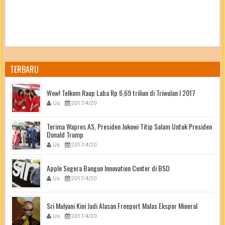
TERBARU
Wow! Telkom Raup Laba Rp 6,69 triliun di Triwulan I 2017
Us
2017/4/20
Terima Wapres AS, Presiden Jokowi Titip Salam Untuk Presiden
Donald Trump
Us
2017/4/20
Apple Segera Bangun Innovation Center di BSD
Us
2017/4/20
Sri Mulyani Kini Jadi Alasan Freeport Malas Ekspor Mineral
Us
2017/4/20