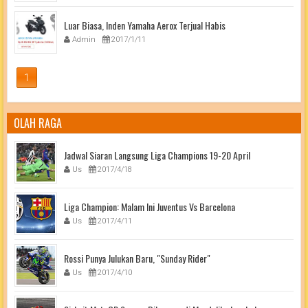
Luar Biasa, Inden Yamaha Aerox Terjual Habis
Admin
2017/1/11
1
OLAH RAGA
Jadwal Siaran Langsung Liga Champions 19-20 April
Us
2017/4/18
Liga Champion: Malam Ini Juventus Vs Barcelona
Us
2017/4/11
Rossi Punya Julukan Baru, "Sunday Rider"
Us
2017/4/10