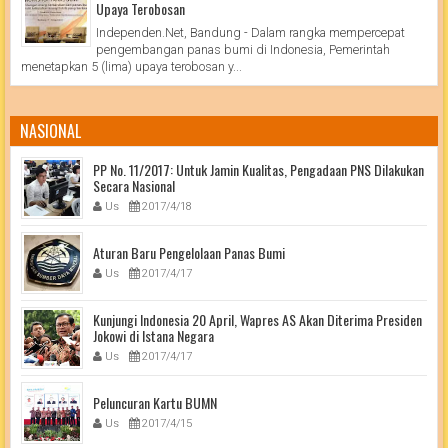
Upaya Terobosan
Independen.Net, Bandung - Dalam rangka mempercepat
pengembangan panas bumi di Indonesia, Pemerintah
menetapkan 5 (lima) upaya terobosan y...
NASIONAL
PP No. 11/2017: Untuk Jamin Kualitas, Pengadaan PNS Dilakukan
Secara Nasional
Us
2017/4/18
Aturan Baru Pengelolaan Panas Bumi
Us
2017/4/17
Kunjungi Indonesia 20 April, Wapres AS Akan Diterima Presiden
Jokowi di Istana Negara
Us
2017/4/17
Peluncuran Kartu BUMN
Us
2017/4/15