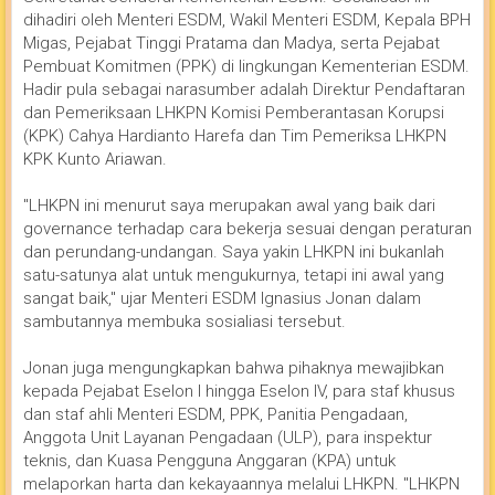
dihadiri oleh Menteri ESDM, Wakil Menteri ESDM, Kepala BPH
Migas, Pejabat Tinggi Pratama dan Madya, serta Pejabat
Pembuat Komitmen (PPK) di lingkungan Kementerian ESDM.
Hadir pula sebagai narasumber adalah Direktur Pendaftaran
dan Pemeriksaan LHKPN Komisi Pemberantasan Korupsi
(KPK) Cahya Hardianto Harefa dan Tim Pemeriksa LHKPN
KPK Kunto Ariawan.
"LHKPN ini menurut saya merupakan awal yang baik dari
governance terhadap cara bekerja sesuai dengan peraturan
dan perundang-undangan. Saya yakin LHKPN ini bukanlah
satu-satunya alat untuk mengukurnya, tetapi ini awal yang
sangat baik," ujar Menteri ESDM Ignasius Jonan dalam
sambutannya membuka sosialiasi tersebut.
Jonan juga mengungkapkan bahwa pihaknya mewajibkan
kepada Pejabat Eselon I hingga Eselon IV, para staf khusus
dan staf ahli Menteri ESDM, PPK, Panitia Pengadaan,
Anggota Unit Layanan Pengadaan (ULP), para inspektur
teknis, dan Kuasa Pengguna Anggaran (KPA) untuk
melaporkan harta dan kekayaannya melalui LHKPN. "LHKPN