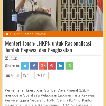
ESDM
Jonan
Nasional
Menteri Jonan: LHKPN untuk Rasionalisasi
Jumlah Pegawai dan Penghasilan
15.28
Share to:
0
Email
Print
URL
Kementerian Energi dan Sumber Daya Mineral (ESDM)
menggelar Sosialisasi Pelaporan Laporan Harta Kekayaan
Penyelenggara Negara (LHKPN), Senin (10/4), di Kantor
Sekretariat Jenderal Kementerian ESDM. Sosialisasi ini